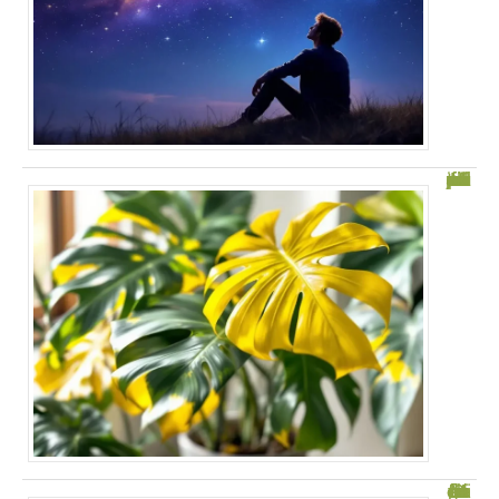
Monstera feuille jaune : 5 solutions faciles pour votre plante
Mon orchidée a perdu toutes ses fleurs : que faire ?