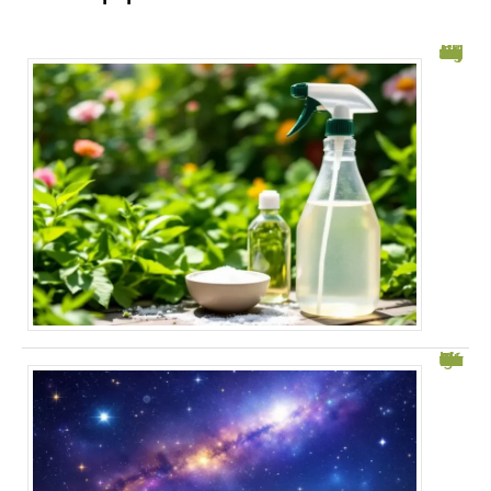
Désherbant naturel à base de vinaigre, sel et liquide vaisselle : astuce
Découvrez Astrotheme : Calculez votre thème astral gratuitement !