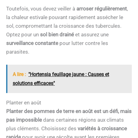
Toutefois, vous devez veiller à
arroser régulièrement
,
la chaleur estivale pouvant rapidement assécher le
sol, compromettant la croissance des tubercules.
Optez pour un
sol bien drainé
et assurez une
surveillance constante
pour lutter contre les
parasites.
A lire :
"Hortensia feuillage jaune : Causes et
solutions efficaces"
Planter en août
Planter des pommes de terre en août est un défi, mais
pas impossible
dans certaines régions aux climats
plus cléments. Choisissez des
variétés à croissance
rapide
pour avoir une récolte avant les premières